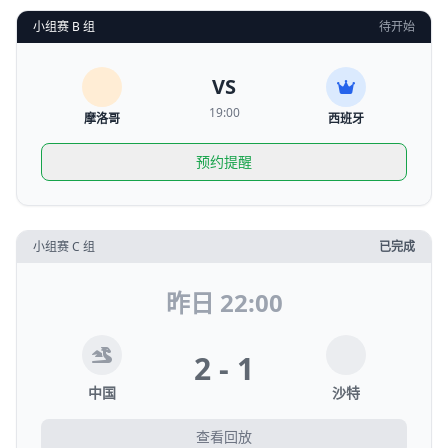
小组赛 B 组
待开始
VS
19:00
摩洛哥
西班牙
预约提醒
小组赛 C 组
已完成
昨日 22:00
2 - 1
中国
沙特
查看回放