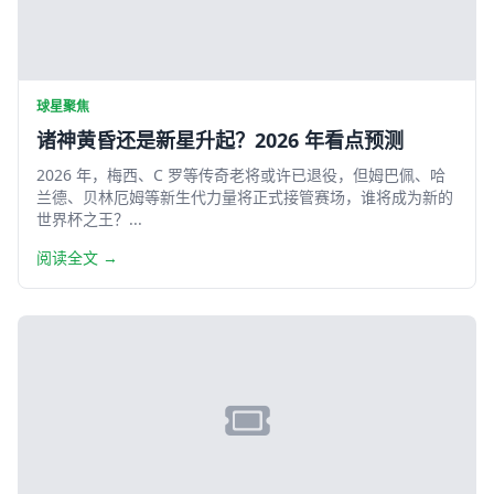
球星聚焦
诸神黄昏还是新星升起？2026 年看点预测
2026 年，梅西、C 罗等传奇老将或许已退役，但姆巴佩、哈
兰德、贝林厄姆等新生代力量将正式接管赛场，谁将成为新的
世界杯之王？...
阅读全文 →