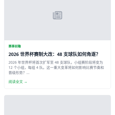
赛事前瞻
2026 世界杯赛制大改：48 支球队如何角逐？
2026 年世界杯将首次扩军至 48 支球队，小组赛阶段将变为
12 个小组，每组 4 队。这一重大变革将如何影响比赛节奏和
晋级形势？...
阅读全文 →