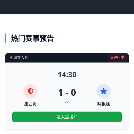
热门赛事预告
小组赛 A 组
进行中
14:30
1 - 0
35'
墨西哥
阿根廷
进入直播间